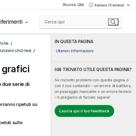
Risorse Qlik
Italiano (Cambia)
iferimenti
IN QUESTA PAGINA
fiche
Funzioni chi2-test
Ulteriori informazioni
 grafici
HAI TROVATO UTILE QUESTA PAGINA?
Se riscontri problemi con questa pagina o
 due serie di
con il suo contenuto – un errore di battitura,
un passaggio mancante o un errore tecnico
– ti pregiamo di farcelo sapere!
erranno ripetuti su
Lascia qui il tuo feedback
petuti sulle