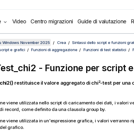
e
Video
Centro migrazioni
Guide di valutazione
R
su Windows November 2025
Crea
Sintassi dello script e funzioni gra
cript e grafici
Funzioni di aggregazione
Funzioni di test statistici
est_chi2 - Funzione per script e
2
chi2()
restituisce il valore aggregato di chi
-test per una o
ne viene utilizzata nello script di caricamento dei dati, i valori v
di record, come definito da una clausola group by.
ne viene utilizzata in un'espressione grafica, i valori verranno ri
del grafico.