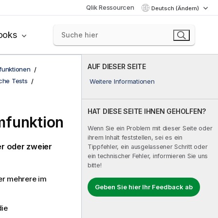
Qlik Ressourcen
Deutsch (Ändern)
ooks
AUF DIESER SEITE
funktionen
sche Tests
Weitere Informationen
HAT DIESE SEITE IHNEN GEHOLFEN?
mfunktion
Wenn Sie ein Problem mit dieser Seite oder
ihrem Inhalt feststellen, sei es ein
er oder zweier
Tippfehler, ein ausgelassener Schritt oder
ein technischer Fehler, informieren Sie uns
bitte!
ber mehrere im
Geben Sie hier Ihr Feedback ab
die