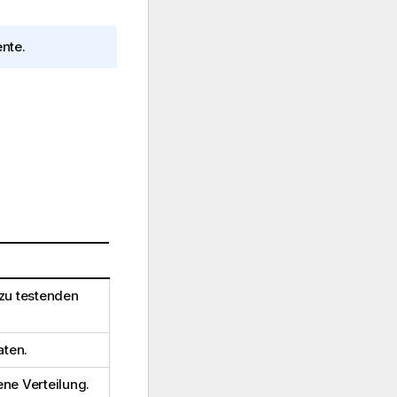
nte.
 zu testenden
ten.
e Verteilung.