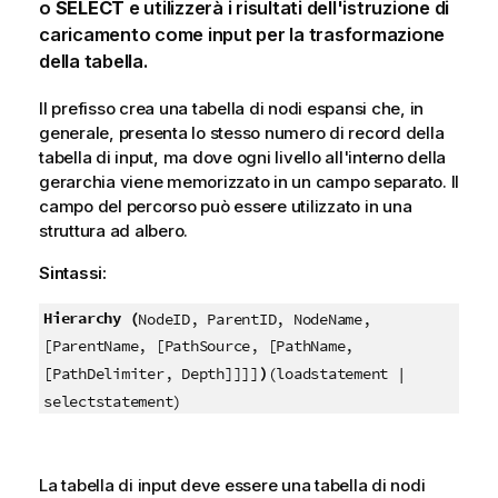
o
SELECT
e utilizzerà i risultati dell'istruzione di
caricamento come input per la trasformazione
della tabella.
Il prefisso crea una tabella di nodi espansi che, in
generale, presenta lo stesso numero di record della
tabella di input, ma dove ogni livello all'interno della
gerarchia viene memorizzato in un campo separato. Il
campo del percorso può essere utilizzato in una
struttura ad albero.
Sintassi:
Hierarchy (
NodeID, ParentID, NodeName,
[ParentName, [PathSource, [PathName,
)
[PathDelimiter, Depth]]]]
(loadstatement |
selectstatement)
La tabella di input deve essere una tabella di nodi