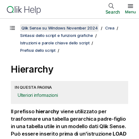
Search
Menu
Qlik Sense su Windows November 2024
Crea
Sintassi dello script e funzioni grafiche
Istruzioni e parole chiave dello script
Prefissi dello script
Hierarchy
IN QUESTA PAGINA
Ulteriori informazioni
Il prefisso
hierarchy
viene utilizzato per
trasformare una tabella gerarchica padre-figlio
in una tabella utile in un modello dati
Qlik Sense
.
Può essere inserito prima di un'istruzione
LOAD