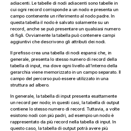
adiacenti. Le tabelle di nodi adiacenti sono tabelle in
cui ogni record corrisponde a un nodo e presenta un
campo contenente un riferimento al nodo padre. In
questa tabella il nodo è salvato solamente su un
record, anche se può presentare un qualsiasi numero
di figli. Ovviamente la tabella può contenere campi
aggiuntivi che descrivono gli attributi dei nodi.
Il prefisso crea una tabella di nodi espansi che, in
generale, presenta lo stesso numero di record della
tabella di input, ma dove ogni livello all'interno della
gerarchia viene memorizzato in un campo separato. Il
campo del percorso può essere utilizzato in una
struttura ad albero.
In generale, la tabella di input presenta esattamente
un record per nodo; in questi casi, la tabella di output
contiene lo stesso numero di record. Tuttavia, a volte
esistono nodi con più padri, ad esempio un nodo è
rappresentato da più record nella tabella di input. In
questo caso, la tabella di output potrà avere più