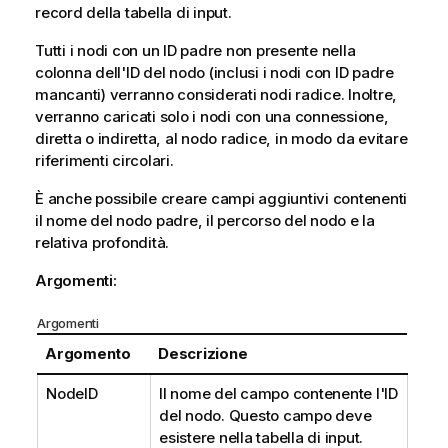
record della tabella di input.
Tutti i nodi con un ID padre non presente nella
colonna dell'ID del nodo (inclusi i nodi con ID padre
mancanti) verranno considerati nodi radice. Inoltre,
verranno caricati solo i nodi con una connessione,
diretta o indiretta, al nodo radice, in modo da evitare
riferimenti circolari.
È anche possibile creare campi aggiuntivi contenenti
il nome del nodo padre, il percorso del nodo e la
relativa profondità.
Argomenti:
Argomenti
Argomento
Descrizione
NodeID
Il nome del campo contenente l'ID
del nodo. Questo campo deve
esistere nella tabella di input.