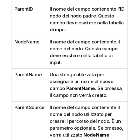
ParentID
Il nome del campo contenente l'ID
nodo del nodo padre. Questo
campo deve esistere nella tabella
di input.
NodeName
Il nome del campo contenente il
nome del nodo. Questo campo
deve esistere nella tabella di
input.
ParentName
Una stringa utilizzata per
assegnare un nome al nuovo
campo
ParentName
. Se omessa,
il campo non verrà creato.
ParentSource
Il nome del campo contenente il
nome del nodo utilizzato per
creare il percorso del nodo. È un
parametro opzionale. Se omesso,
verrà utilizzato
NodeName
.