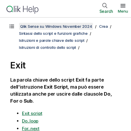
Search
Menu
Qlik Sense su Windows November 2024
Crea
Sintassi dello script e funzioni grafiche
Istruzioni e parole chiave dello script
Istruzioni di controllo dello script
Exit
La parola chiave dello script
Exit
fa parte
dell'istruzione
Exit Script
, ma può essere
utilizzata anche per uscire dalle clausole
Do
,
For
o
Sub
.
Exit script
Do..loop
For..next