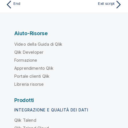
End
Exit script
Aiuto-Risorse
Video della Guida di Qlik
Qlik Developer
Formazione
Apprendimento Qlik
Portale clienti Qlik
Libreria risorse
Prodotti
INTEGRAZIONE E QUALITÀ DEI DATI
Qlik Talend