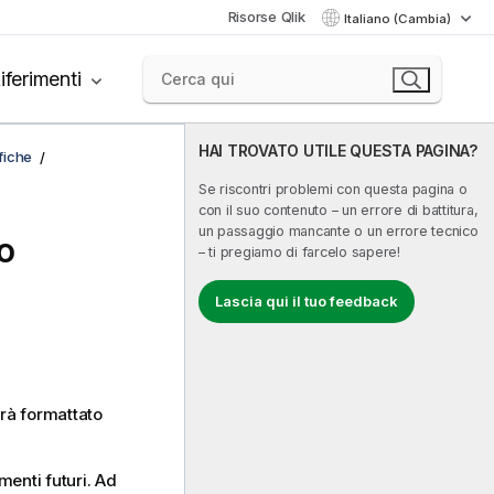
Risorse Qlik
Italiano (Cambia)
iferimenti
HAI TROVATO UTILE QUESTA PAGINA?
afiche
Se riscontri problemi con questa pagina o
con il suo contenuto – un errore di battitura,
un passaggio mancante o un errore tecnico
co
– ti pregiamo di farcelo sapere!
Lascia qui il tuo feedback
arà formattato
menti futuri. Ad