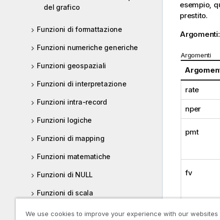
esempio, qua
del grafico
prestito.
Funzioni di formattazione
Argomenti
Funzioni numeriche generiche
Argomenti
Funzioni geospaziali
Argomen
Funzioni di interpretazione
rate
Funzioni intra-record
nper
Funzioni logiche
pmt
Funzioni di mapping
Funzioni matematiche
fv
Funzioni di NULL
Funzioni di scala
Funzioni relazionali
type
We use cookies to improve your experience with our websites