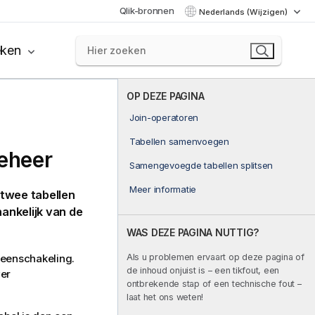
Qlik-bronnen
Nederlands (Wijzigen)
eken
OP DEZE PAGINA
Join-operatoren
Tabellen samenvoegen
eheer
Samengevoegde tabellen splitsen
Meer informatie
twee tabellen
hankelijk van de
WAS DEZE PAGINA NUTTIG?
Als u problemen ervaart op deze pagina of
eenschakeling.
de inhoud onjuist is – een tikfout, een
er
ontbrekende stap of een technische fout –
laat het ons weten!