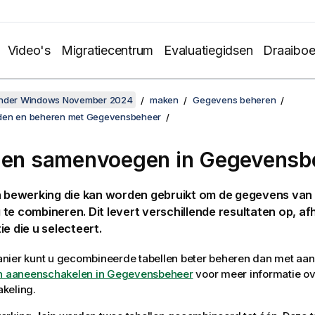
Video's
Migratiecentrum
Evaluatiegidsen
Draaibo
onder Windows November 2024
maken
Gegevens beheren
den en beheren met Gegevensbeheer
len samenvoegen in
Gegevensb
n bewerking die kan worden gebruikt om de gegevens van 
te combineren. Dit levert verschillende resultaten op, af
ie die u selecteert.
nier kunt u gecombineerde tabellen beter beheren dan met aan
n aaneenschakelen in Gegevensbeheer
voor meer informatie ov
keling.