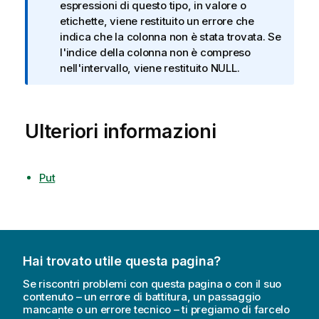
o
espressioni di questo tipo, in valore o
t
etichette, viene restituito un errore che
a
indica che la colonna non è stata trovata. Se
i
l'indice della colonna non è compreso
n
nell'intervallo, viene restituito NULL.
f
o
r
Ulteriori informazioni
m
a
t
i
Put
c
a
Hai trovato utile questa pagina?
Se riscontri problemi con questa pagina o con il suo
contenuto – un errore di battitura, un passaggio
mancante o un errore tecnico – ti pregiamo di farcelo