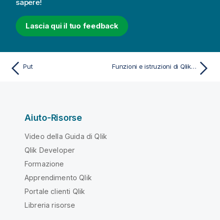
sapere!
Lascia qui il tuo feedback
Put
Funzioni e istruzioni di QlikView non supportate in Qlik Sense
Aiuto-Risorse
Video della Guida di Qlik
Qlik Developer
Formazione
Apprendimento Qlik
Portale clienti Qlik
Libreria risorse