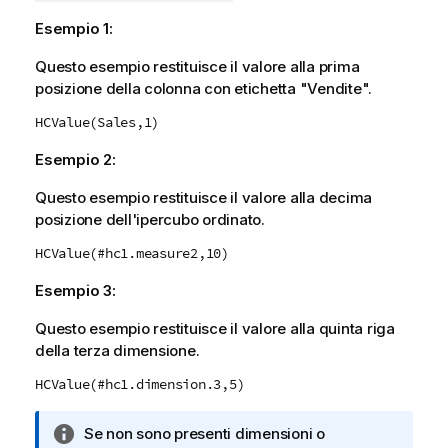
Esempio 1:
Questo esempio restituisce il valore alla prima
posizione della colonna con etichetta "Vendite".
HCValue(Sales,1)
Esempio 2:
Questo esempio restituisce il valore alla decima
posizione dell'ipercubo ordinato.
HCValue(#hc1.measure2,10)
Esempio 3:
Questo esempio restituisce il valore alla quinta riga
della terza dimensione.
HCValue(#hc1.dimension.3,5)
N
Se non sono presenti dimensioni o