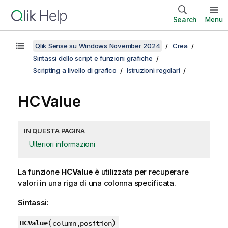
Search
Menu
Qlik Sense su Windows November 2024
Crea
Sintassi dello script e funzioni grafiche
Scripting a livello di grafico
Istruzioni regolari
HCValue
IN QUESTA PAGINA
Ulteriori informazioni
La funzione
HCValue
è utilizzata per recuperare
valori in una riga di una colonna specificata.
Sintassi:
(
)
HCValue
column,position