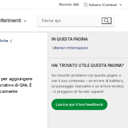
Risorse Qlik
Italiano (Cambia)
iferimenti
IN QUESTA PAGINA
afiche
Ulteriori informazioni
HAI TROVATO UTILE QUESTA PAGINA?
Se riscontri problemi con questa pagina o
per aggiungere
con il suo contenuto – un errore di battitura,
iativo di Qlik
. È
un passaggio mancante o un errore tecnico
ticamente
– ti pregiamo di farcelo sapere!
Lascia qui il tuo feedback