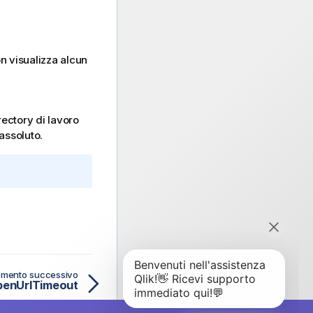
n visualizza alcun
irectory di lavoro
 assoluto.
mento successivo
penUrlTimeout