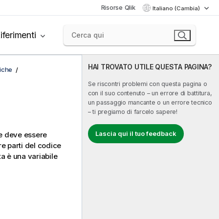
Risorse Qlik
Italiano (Cambia)
iferimenti
HAI TROVATO UTILE QUESTA PAGINA?
fiche
Se riscontri problemi con questa pagina o
con il suo contenuto – un errore di battitura,
un passaggio mancante o un errore tecnico
– ti pregiamo di farcelo sapere!
Lascia qui il tuo feedback
he deve essere
re parti del codice
ta è una variabile