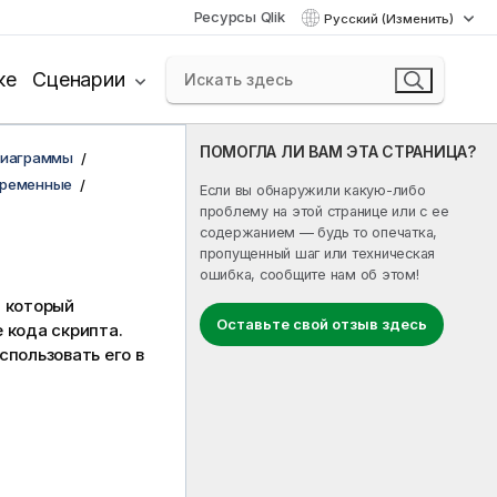
Ресурсы Qlik
Русский (Изменить)
ке
Сценарии
ПОМОГЛА ЛИ ВАМ ЭТА СТРАНИЦА?
диаграммы
еременные
Если вы обнаружили какую-либо
проблему на этой странице или с ее
содержанием — будь то опечатка,
пропущенный шаг или техническая
ошибка, сообщите нам об этом!
 который
Оставьте свой отзыв здесь
 кода скрипта.
спользовать его в