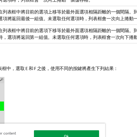
在列表框中將目前的選項上移等於最外面選項相隔距離的一個間隔。
選項將返回最後一組值。未選取任何選項時，列表框會一次向上捲動
在列表框中將目前的選項下移等於最外面選項相隔距離的一個間隔。
時，選項將返回第一組值。未選取任何選項時，列表框會一次向下捲
框中，選取 E 和 F 之後，使用不同的按鍵將產生下列結果：
er content
Ok