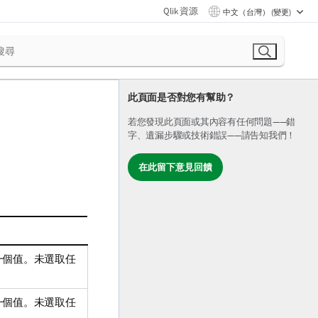
Qlik 資源
中文（台灣） (變更)
此頁面是否對您有幫助？
若您發現此頁面或其內容有任何問題——錯
字、遺漏步驟或技術錯誤——請告知我們！
在此留下意見回饋
一個值。未選取任
一個值。未選取任