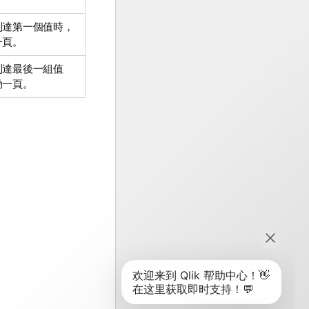
到達第一個值時，
一頁。
到達最後一組值
動一頁。