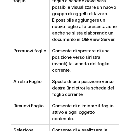
foglio...
foglio a schede dove sarà
possibile visualizzare un nuovo
gruppo di oggetti di lavoro.
È possibile aggiungere un
nuovo foglio alla presentazione
anche se si sta elaborando un
documento in QlikView Server.
Promuovi foglio
Consente di spostare di una
posizione verso sinistra
(avanti) la scheda del foglio
corrente.
Arretra Foglio
Sposta di una posizione verso
destra (indietro) la scheda del
foglio corrente.
Rimuovi Foglio
Consente di eliminare il foglio
attivo e ogni oggetto
contenuto.
Seleziona
Consente di visualizzare la