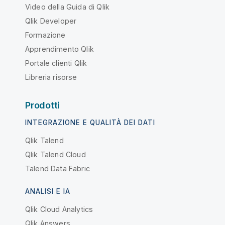
Video della Guida di Qlik
Qlik Developer
Formazione
Apprendimento Qlik
Portale clienti Qlik
Libreria risorse
Prodotti
INTEGRAZIONE E QUALITÀ DEI DATI
Qlik Talend
Qlik Talend Cloud
Talend Data Fabric
ANALISI E IA
Qlik Cloud Analytics
Qlik Answers