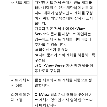
새 시트 개체
다양한 시트 개체 중에서 만들 개체를
하나 선택할 수 있는 계단식 메뉴를 엽
니다. 개체가 생성되면 새 개체를 구성
하기 위한 해당 속성 대화 상자가 표시
됩니다.
다음과 같은 전제 하에 QlikView
Server의 문서를 대상으로 작업하는
경우에도 새 시트 개체를 레이아웃에
추가할 수 있습니다.
a) 라이센스가 유효함
b) 서버 문서가 서버 개체를 허용하도록
구성됨
c) QlikView Server가 서버 개체를 허
용하도록 구성됨
시트 개체 다
활성 시트의 시트 개체를 자동으로 정
시 정렬
렬합니다.
화면 이탈 개
QlikView 창의 가시 영역을 벗어난 시
체 조정
트 개체가 있으면 가시 영역 안으로 다
시 배치합니다.