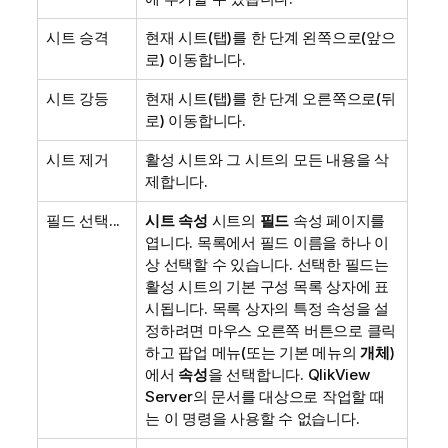
시트 승격
현재 시트(탭)를 한 단계 왼쪽으로(앞으
로) 이동합니다.
시트 강등
현재 시트(탭)를 한 단계 오른쪽으로(뒤
로) 이동합니다.
시트 제거
활성 시트와 그 시트의 모든 내용을 삭
제합니다.
필드 선택...
시트 속성
시트의
필드
속성 페이지를
엽니다. 목록에서 필드 이름을 하나 이
상 선택할 수 있습니다. 선택한 필드는
활성 시트의 기본 구성 목록 상자에 표
시됩니다. 목록 상자의 특정 속성을 설
정하려면 마우스 오른쪽 버튼으로 클릭
하고 팝업 메뉴(또는 기본 메뉴의
개체
)
에서
속성
을 선택합니다. QlikView
Server의 문서를 대상으로 작업할 때
는 이 명령을 사용할 수 없습니다.