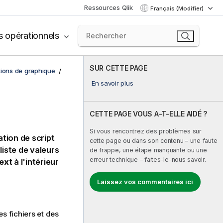
Ressources Qlik
Français (Modifier)
s opérationnels
SUR CETTE PAGE
tions de graphique
En savoir plus
CETTE PAGE VOUS A-T-ELLE AIDÉ ?
Si vous rencontrez des problèmes sur
tion de script
cette page ou dans son contenu – une faute
liste de valeurs
de frappe, une étape manquante ou une
erreur technique – faites-le-nous savoir.
ext
à l'intérieur
Laissez vos commentaires ici
s fichiers et des