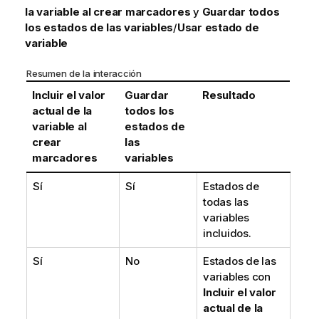
la variable al crear marcadores
y
Guardar todos
los estados de las variables
/
Usar estado de
variable
Resumen de la interacción
Incluir el valor
Guardar
Resultado
actual de la
todos los
variable al
estados de
crear
las
marcadores
variables
Sí
Sí
Estados de
todas las
variables
incluidos.
Sí
No
Estados de las
variables con
Incluir el valor
actual de la