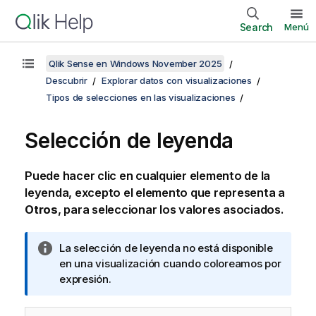
Search
Menú
Qlik Sense en Windows November 2025
Descubrir
Explorar datos con visualizaciones
Tipos de selecciones en las visualizaciones
Selección de leyenda
Puede hacer clic en cualquier elemento de la
leyenda, excepto el elemento que representa a
Otros
, para seleccionar los valores asociados.
N
La selección de leyenda no está disponible
o
en una visualización cuando coloreamos por
t
expresión.
a
i