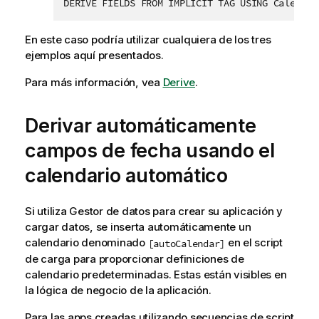
DERIVE FIELDS FROM IMPLICIT TAG USING Calendar
En este caso podría utilizar cualquiera de los tres
ejemplos aquí presentados.
Para más información, vea
Derive
.
Derivar automáticamente
campos de fecha usando el
calendario automático
Si utiliza
Gestor de datos
para crear su aplicación y
cargar datos, se inserta automáticamente un
calendario denominado
en el script
[autoCalendar]
de carga para proporcionar definiciones de
calendario predeterminadas. Estas están visibles en
la lógica de negocio de la aplicación.
Para las apps creadas utilizando secuencias de script