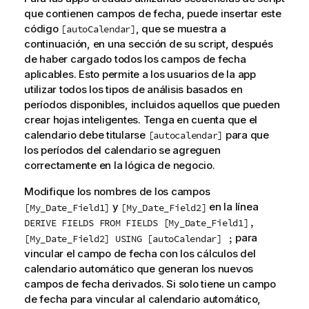
que contienen campos de fecha, puede insertar este
código
, que se muestra a
[autoCalendar]
continuación, en una sección de su script, después
de haber cargado todos los campos de fecha
aplicables. Esto permite a los usuarios de la app
utilizar todos los tipos de análisis basados en
períodos disponibles, incluidos aquellos que pueden
crear hojas inteligentes. Tenga en cuenta que el
calendario debe titularse
para que
[autocalendar]
los períodos del calendario se agreguen
correctamente en la lógica de negocio.
Modifique los nombres de los campos
y
en la línea
[My_Date_Field1]
[My_Date_Field2]
DERIVE FIELDS FROM FIELDS [My_Date_Field1],
para
[My_Date_Field2] USING [autoCalendar] ;
vincular el campo de fecha con los cálculos del
calendario automático que generan los nuevos
campos de fecha derivados. Si solo tiene un campo
de fecha para vincular al calendario automático,