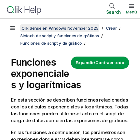
Search
Menú
Qlik Sense en Windows November 2025
Crear
Sintaxis de script y funciones de gráficos
Funciones de script y de gráfico
Funciones
Expandir/Contraer todo
exponenciale
s y logarítmicas
En esta sección se describen funciones relacionadas
con los cálculos exponenciales y logarítmicos. Todas
las funciones pueden utilizarse tanto en el script de
carga de datos como en las expresiones de gráficos.
En las funciones a continuación, los parámetros son
expresiones donde
x
y
y
deben interpretarse como