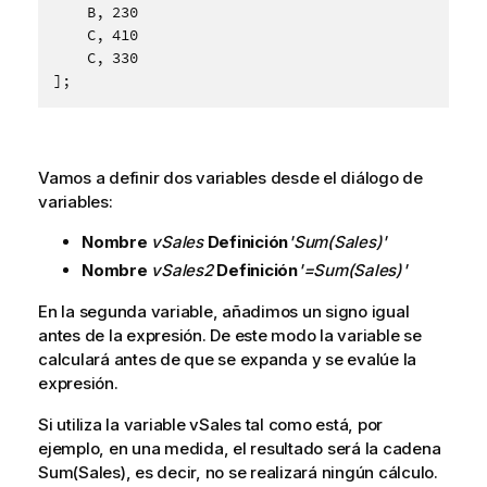
    B, 230

    C, 410

    C, 330

];
Vamos a definir dos variables desde el diálogo de
variables:
Nombre
vSales
Definición
'Sum(Sales)'
Nombre
vSales2
Definición
'=Sum(Sales)'
En la segunda variable, añadimos un signo igual
antes de la expresión. De este modo la variable se
calculará antes de que se expanda y se evalúe la
expresión.
Si utiliza la variable
vSales
tal como está, por
ejemplo, en una medida, el resultado será la cadena
Sum(Sales)
, es decir, no se realizará ningún cálculo.