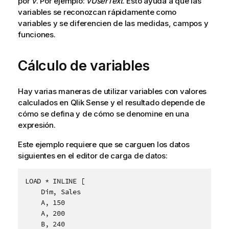
por
v
. Por ejemplo:
vUserText
. Esto ayuda a que las
variables se reconozcan rápidamente como
variables y se diferencien de las medidas, campos y
funciones.
Cálculo de variables
Hay varias maneras de utilizar variables con valores
calculados en
Qlik Sense
y el resultado depende de
cómo se defina y de cómo se denomine en una
expresión.
Este ejemplo requiere que se carguen los datos
siguientes en el editor de carga de datos:
LOAD * INLINE [

    Dim, Sales

    A, 150

    A, 200

    B, 240
