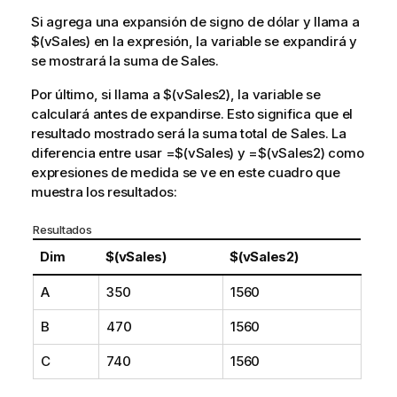
Si agrega una expansión de signo de dólar y llama a
$(vSales)
en la expresión, la variable se expandirá y
se mostrará la suma de
Sales
.
Por último, si llama a
$(vSales2)
, la variable se
calculará antes de expandirse. Esto significa que el
resultado mostrado será la suma total de
Sales
. La
diferencia entre usar
=$(vSales)
y
=$(vSales2)
como
expresiones de medida se ve en este cuadro que
muestra los resultados:
Resultados
Dim
$(vSales)
$(vSales2)
A
350
1560
B
470
1560
C
740
1560