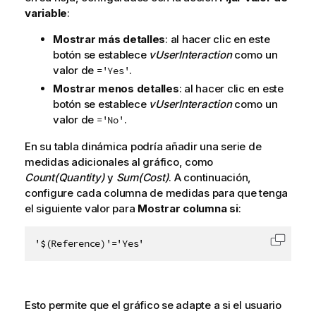
variable
:
Mostrar más detalles
: al hacer clic en este
botón se establece
vUserInteraction
como un
valor de
.
='Yes'
Mostrar menos detalles
: al hacer clic en este
botón se establece
vUserInteraction
como un
valor de
.
='No'
En su tabla dinámica podría añadir una serie de
medidas adicionales al gráfico, como
Count(Quantity)
y
Sum(Cost)
. A continuación,
configure cada columna de medidas para que tenga
el siguiente valor para
Mostrar columna si
:
'$(Reference)'='Yes'
Copiar 
Esto permite que el gráfico se adapte a si el usuario