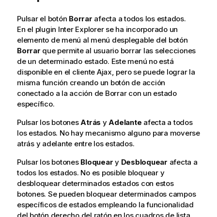
Pulsar el botón
Borrar
afecta a todos los estados.
En el plugin Inter Explorer se ha incorporado un
elemento de menú al menú desplegable del botón
Borrar
que permite al usuario borrar las selecciones
de un determinado estado. Este menú no está
disponible en el cliente Ajax, pero se puede lograr la
misma función creando un botón de acción
conectado a la acción de Borrar con un estado
específico.
Pulsar los botones
Atrás
y
Adelante
afecta a todos
los estados. No hay mecanismo alguno para moverse
atrás y adelante entre los estados.
Pulsar los botones
Bloquear
y
Desbloquear
afecta a
todos los estados. No es posible bloquear y
desbloquear determinados estados con estos
botones. Se pueden bloquear determinados campos
específicos de estados empleando la funcionalidad
del botón derecho del ratón en los cuadros de lista