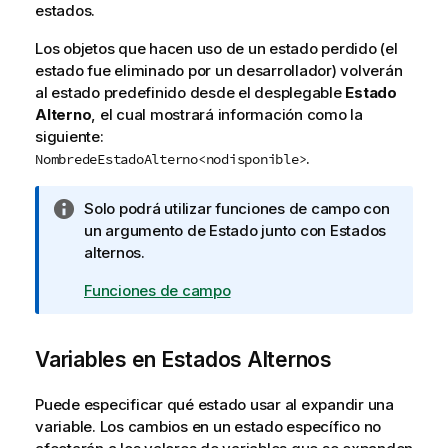
r
estados.
m
Los objetos que hacen uso de un estado perdido (el
a
estado fue eliminado por un desarrollador) volverán
t
al estado predefinido desde el desplegable
i
Estado
Alterno
v
, el cual mostrará información como la
siguiente:
a
.
NombredeEstadoAlterno<nodisponible>
N
Solo podrá utilizar funciones de campo con
o
un argumento de
Estado
junto con Estados
t
alternos.
a
Funciones de campo
i
n
f
Variables en Estados Alternos
o
r
Puede especificar qué estado usar al expandir una
m
variable. Los cambios en un estado específico no
a