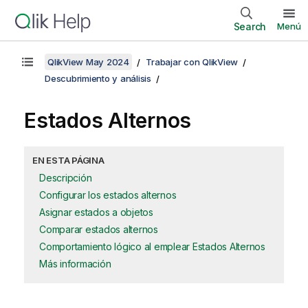
Search
Menú
QlikView May 2024
Trabajar con QlikView
Descubrimiento y análisis
Estados Alternos
EN ESTA PÁGINA
Descripción
Configurar los estados alternos
Asignar estados a objetos
Comparar estados alternos
Comportamiento lógico al emplear Estados Alternos
Más información