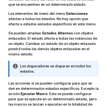
que se encuentren en un determinado estado.
Los elementos de menú del menú
Selecciones
afectan a todos los estados. No hay opción que
afecte a estados aislados específicos en este menú.
Se pueden emplear
Estados Alternos
con objetos
enlazados. El estado afecta a todas las instancias de
un objeto. Cambiar un estado de un objeto enlazado
pondrá todos los demás objetos enlazados en el
mismo estado.
N
Los disparadores se disparan en todos los
o
estados.
t
a
Las acciones sí se pueden configurar para que se
i
den en determinados estados específicos. Excepto la
n
acción
Ejecutar Macro
. Esta se puede configurar
f
para que se ejecute en un determinado estado, pero
o
las macros se lanzan o ejecutan en la totalidad de