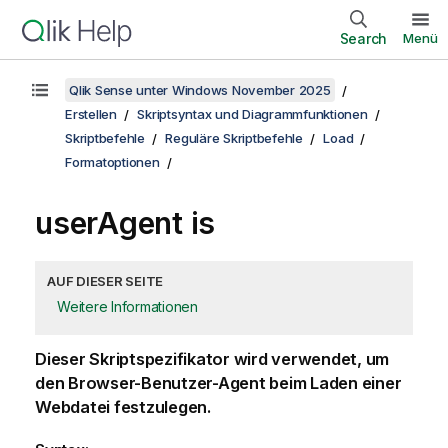
Search
Menü
Qlik Sense unter Windows November 2025
Erstellen
Skriptsyntax und Diagrammfunktionen
Skriptbefehle
Reguläre Skriptbefehle
Load
Formatoptionen
userAgent is
AUF DIESER SEITE
Weitere Informationen
Dieser Skriptspezifikator wird verwendet, um
den Browser-Benutzer-Agent beim Laden einer
Webdatei festzulegen.