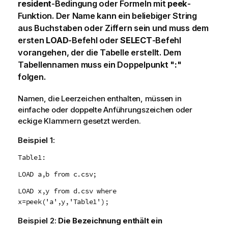
resident
-Bedingung oder Formeln mit
peek
-
Funktion. Der Name kann ein beliebiger String
aus Buchstaben oder Ziffern sein und muss dem
ersten
LOAD
-Befehl oder
SELECT
-Befehl
vorangehen, der die Tabelle erstellt. Dem
Tabellennamen muss ein Doppelpunkt "
:
"
folgen.
Namen, die Leerzeichen enthalten, müssen in
einfache oder doppelte Anführungszeichen oder
eckige Klammern gesetzt werden.
Beispiel 1:
Table1:
LOAD a,b from c.csv;
LOAD x,y from d.csv where
x=peek('a',y,'Table1');
Beispiel 2:
Die Bezeichnung enthält ein