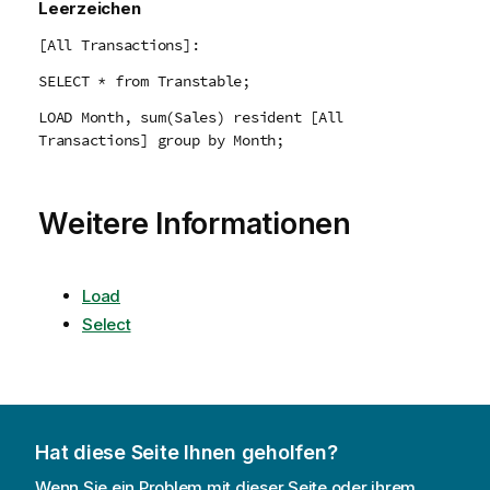
Leerzeichen
[All Transactions]:
SELECT * from Transtable;
LOAD Month, sum(Sales) resident [All
Transactions] group by Month;
Weitere Informationen
Load
Select
Hat diese Seite Ihnen geholfen?
Wenn Sie ein Problem mit dieser Seite oder ihrem