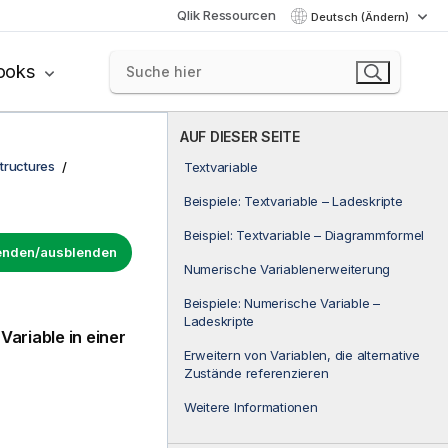
Qlik Ressourcen
Deutsch (Ändern)
ooks
AUF DIESER SEITE
tructures
Textvariable
Beispiele: Textvariable – Ladeskripte
Beispiel: Textvariable – Diagrammformel
lenden/ausblenden
Numerische Variablenerweiterung
Beispiele: Numerische Variable –
Ladeskripte
ariable in einer
Erweitern von Variablen, die alternative
Zustände referenzieren
Weitere Informationen