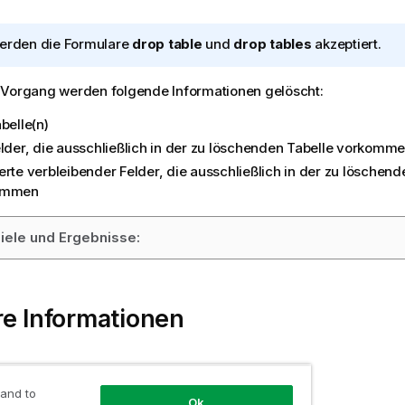
erden die Formulare
drop table
und
drop tables
akzeptiert.
 Vorgang werden folgende Informationen gelöscht:
belle(n)
elder, die ausschließlich in der zu löschenden Tabelle vorkomm
erte verbleibender Felder, die ausschließlich in der zu löschend
ommen
iele und Ergebnisse:
e Informationen
table
 and to
d
Ok