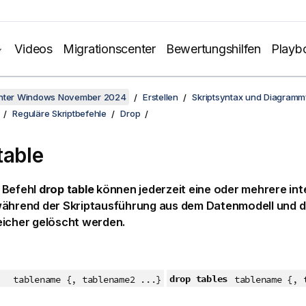
Videos
Migrationscenter
Bewertungshilfen
Playb
unter Windows November 2024
Erstellen
Skriptsyntax und Diagramm
Reguläre Skriptbefehle
Drop
table
 Befehl
drop table
können jederzeit eine oder mehrere in
während der Skriptausführung aus dem Datenmodell und 
eicher gelöscht werden.
drop tables
tablename {, tablename2 ...}
tablename {, 