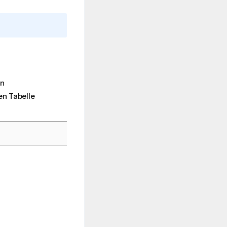
en
en Tabelle