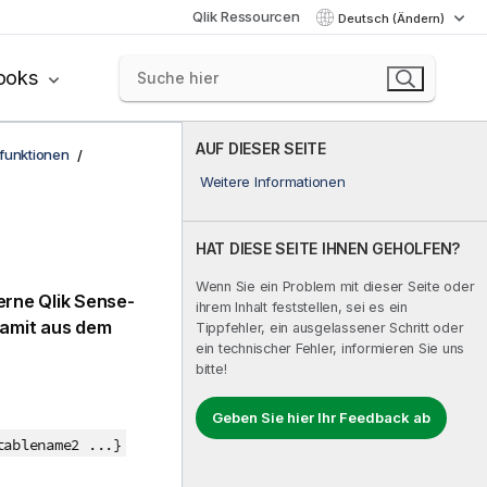
Qlik Ressourcen
Deutsch (Ändern)
ooks
AUF DIESER SEITE
funktionen
Weitere Informationen
HAT DIESE SEITE IHNEN GEHOLFEN?
Wenn Sie ein Problem mit dieser Seite oder
terne
Qlik Sense
-
ihrem Inhalt feststellen, sei es ein
damit aus dem
Tippfehler, ein ausgelassener Schritt oder
ein technischer Fehler, informieren Sie uns
bitte!
Geben Sie hier Ihr Feedback ab
tablename2 ...}