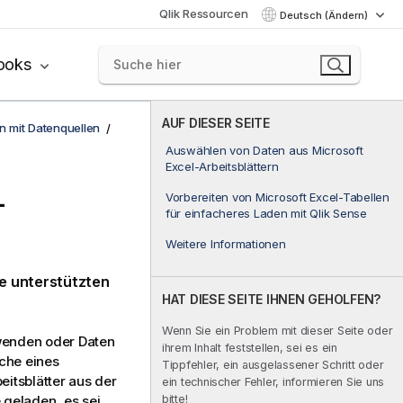
Qlik Ressourcen
Deutsch (Ändern)
ooks
AUF DIESER SEITE
n mit Datenquellen
Auswählen von Daten aus Microsoft
Excel-Arbeitsblättern
-
Vorbereiten von Microsoft Excel-Tabellen
für einfacheres Laden mit Qlik Sense
Weitere Informationen
ie unterstützten
HAT DIESE SEITE IHNEN GEHOLFEN?
Wenn Sie ein Problem mit dieser Seite oder
wenden oder Daten
ihrem Inhalt feststellen, sei es ein
che eines
Tippfehler, ein ausgelassener Schritt oder
beitsblätter aus der
ein technischer Fehler, informieren Sie uns
bitte!
 geladen, es sei