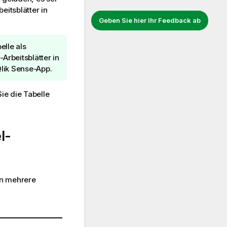
eitsblätter in
Geben Sie hier Ihr Feedback ab
elle als
l
-Arbeitsblätter in
lik Sense
-App.
e die Tabelle
l
-
en mehrere