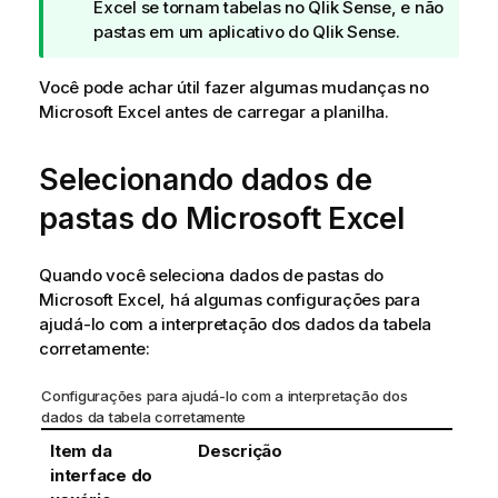
d
Excel
se tornam tabelas no
Qlik Sense
, e não
e
pastas em um aplicativo do
Qlik Sense
.
d
i
Você pode achar útil fazer algumas mudanças no
c
Microsoft Excel
antes de carregar a planilha.
a
Selecionando dados de
pastas do
Microsoft Excel
Quando você seleciona dados de pastas do
Microsoft Excel
, há algumas configurações para
ajudá-lo com a interpretação dos dados da tabela
corretamente:
Configurações para ajudá-lo com a interpretação dos
dados da tabela corretamente
Item da
Descrição
interface do