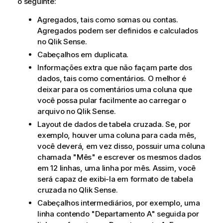
o seguinte:
Agregados, tais como somas ou contas.
Agregados podem ser definidos e calculados
no
Qlik Sense
.
Cabeçalhos em duplicata.
Informações extra que não façam parte dos
dados, tais como comentários. O melhor é
deixar para os comentários uma coluna que
você possa pular facilmente ao carregar o
arquivo no
Qlik Sense
.
Layout de dados de tabela cruzada. Se, por
exemplo, houver uma coluna para cada mês,
você deverá, em vez disso, possuir uma coluna
chamada "Mês" e escrever os mesmos dados
em 12 linhas, uma linha por mês. Assim, você
será capaz de exibi-la em formato de tabela
cruzada no
Qlik Sense
.
Cabeçalhos intermediários, por exemplo, uma
linha contendo "Departamento A" seguida por