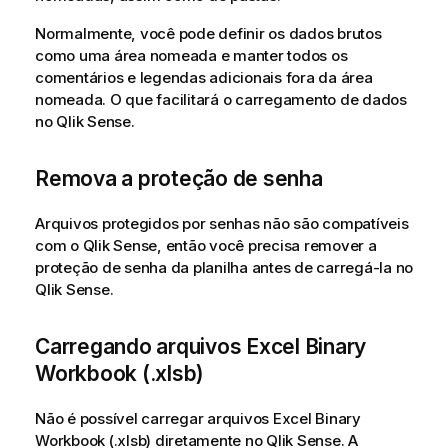
Normalmente, você pode definir os dados brutos
como uma área nomeada e manter todos os
comentários e legendas adicionais fora da área
nomeada. O que facilitará o carregamento de dados
no
Qlik Sense
.
Remova a proteção de senha
Arquivos protegidos por senhas não são compatíveis
com o
Qlik Sense
, então você precisa remover a
proteção de senha da planilha antes de carregá-la no
Qlik Sense
.
Carregando arquivos
Excel Binary
Workbook
(
.xlsb
)
Não é possível carregar arquivos
Excel Binary
Workbook
(
.xlsb
) diretamente no
Qlik Sense
. A