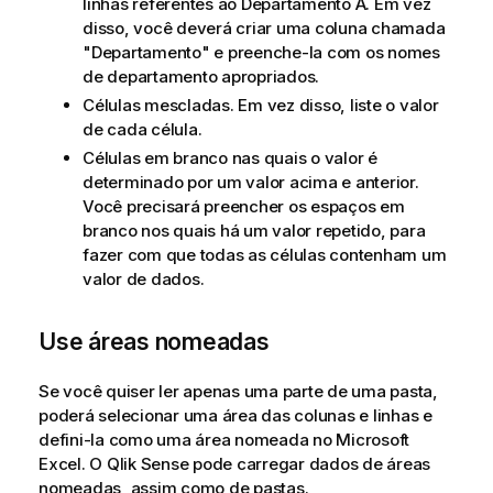
linhas referentes ao Departamento A. Em vez
disso, você deverá criar uma coluna chamada
"Departamento" e preenche-la com os nomes
de departamento apropriados.
Células mescladas. Em vez disso, liste o valor
de cada célula.
Células em branco nas quais o valor é
determinado por um valor acima e anterior.
Você precisará preencher os espaços em
branco nos quais há um valor repetido, para
fazer com que todas as células contenham um
valor de dados.
Use áreas nomeadas
Se você quiser ler apenas uma parte de uma pasta,
poderá selecionar uma área das colunas e linhas e
defini-la como uma área nomeada no
Microsoft
Excel
. O
Qlik Sense
pode carregar dados de áreas
nomeadas, assim como de pastas.