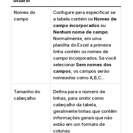
usuário
Nomes do
Configure para especificar se
campo
a tabela contém os
Nomes de
campo incorporados
ou
Nenhum nome de campo
.
Normalmente, em uma
planilha do
Excel
a primeira
linha contém os nomes de
campo incorporados. Se você
selecionar
Sem nomes dos
campos
, os campos serão
nomeados como A,B,C...
Tamanho do
Defina para o número de
cabeçalho
linhas, para omitir como
cabeçalho da tabela,
geralmente linhas que contêm
informações gerais que não
estão em um formato de
colunas.