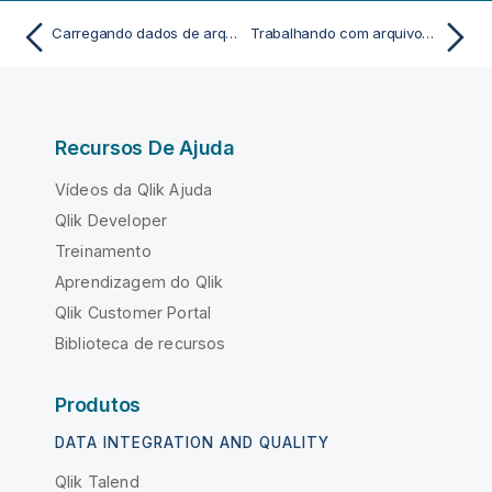
Carregando dados de arquivos
Trabalhando com arquivos Apache Parquet
Recursos De Ajuda
Vídeos da Qlik Ajuda
Qlik Developer
Treinamento
Aprendizagem do Qlik
Qlik Customer Portal
Biblioteca de recursos
Produtos
DATA INTEGRATION AND QUALITY
Qlik Talend