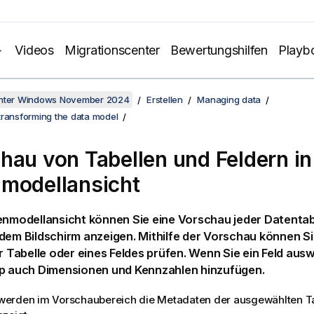
Videos
Migrationscenter
Bewertungshilfen
Playb
unter Windows November 2024
Erstellen
Managing data
transforming the data model
hau von Tabellen und Feldern in
modellansicht
enmodellansicht können Sie eine Vorschau jeder Datentab
dem Bildschirm anzeigen. Mithilfe der Vorschau können Si
er Tabelle oder eines Feldes prüfen. Wenn Sie ein Feld au
pp auch Dimensionen und Kennzahlen hinzufügen.
erden im Vorschaubereich die Metadaten der ausgewählten Ta