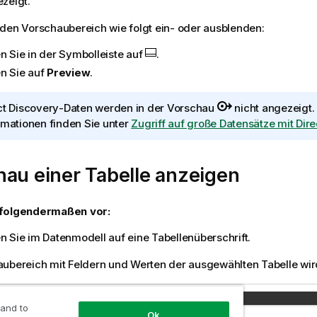
zeigt.
den Vorschaubereich wie folgt ein- oder ausblenden:
en Sie in der Symbolleiste auf
.
en Sie auf
Preview
.
ct Discovery
-Daten werden in der Vorschau
nicht angezeigt.
rmationen finden Sie unter
Zugriff auf große Datensätze mit Dire
au einer Tabelle anzeigen
folgendermaßen vor:
en Sie im Datenmodell auf eine Tabellenüberschrift.
ubereich mit Feldern und Werten der ausgewählten Tabelle wir
 and to
Ok