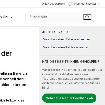
Qlik Ressourcen
Deutsch (Ändern)
ooks
AUF DIESER SEITE
Vorschau einer Tabelle anzeigen
Vorschau eines Feldes anzeigen
 der
HAT DIESE SEITE IHNEN GEHOLFEN?
Wenn Sie ein Problem mit dieser Seite oder
elle im Bereich
ihrem Inhalt feststellen, sei es ein
e schnell den
Tippfehler, ein ausgelassener Schritt oder
ein technischer Fehler, informieren Sie uns
swählen, können
bitte!
Geben Sie hier Ihr Feedback ab
belle bzw. des