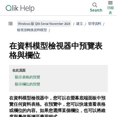
功能
Search
表
Windows 版 Qlik Sense November 2024
建立
管理資料
檢視並轉換資料模型
在資料模型檢視器中預覽表
格與欄位
在此頁面
顯示表格的預覽
顯示欄位的預覽
在資料模型檢視器中，您可以在螢幕底端面板中預
覽任何資料表格。在預覽中，您可以快速查看表格
或欄位的內容。如果您選擇某個欄位，也可以將維
度與量值新增至應用程式。