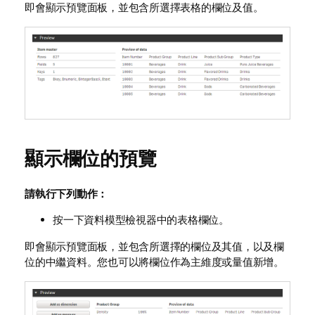
即會顯示預覽面板，並包含所選擇表格的欄位及值。
顯示欄位的預覽
請執行下列動作：
按一下資料模型檢視器中的表格欄位。
即會顯示預覽面板，並包含所選擇的欄位及其值，以及欄
位的中繼資料。您也可以將欄位作為主維度或量值新增。