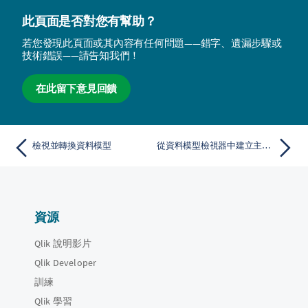
此頁面是否對您有幫助？
若您發現此頁面或其內容有任何問題——錯字、遺漏步驟或
技術錯誤——請告知我們！
在此留下意見回饋
檢視並轉換資料模型
從資料模型檢視器中建立主維度
資源
Qlik 說明影片
Qlik Developer
訓練
Qlik 學習