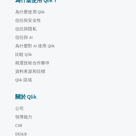
為什麼使用 Qlik？
為什麼使用 Qlik
信任與安全性
信任與隱私
信任與 AI
為什麼對 AI 使用 Qlik
比較 Qlik
精選技術合作夥伴
資料來源和目標
Qlik 區域
關於 Qlik
公司
領導能力
CSR
DEI&B