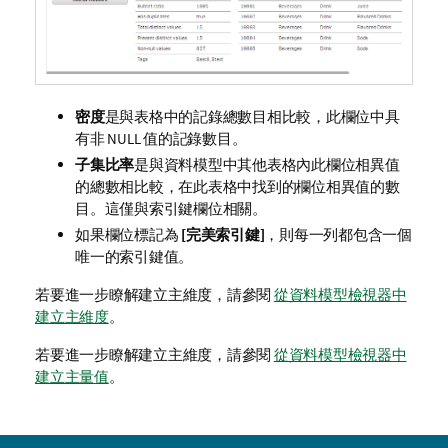
密度
是與表格中的記錄總數目相比較，此欄位中具
有非
NULL
值的記錄數目。
子集比率
是與資料模型中其他表格內此欄位相異值
的總數相比較，在此表格中找到的欄位相異值的數
目。這僅與索引鍵欄位相關。
如果欄位標記為
[完美索引鍵]
，則每一列都包含一個
唯一的索引鍵值。
若要進一步瞭解建立主維度，請參閱
從資料模型檢視器中
建立主維度
。
若要進一步瞭解建立主維度，請參閱
從資料模型檢視器中
建立主量值
。