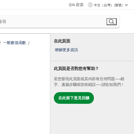
Qlik 資源
中文（台灣） (變更)
在此頁面
一般數值函數
瞭解更多資訊
此頁面是否對您有幫助？
若您發現此頁面或其內容有任何問題——錯
字、遺漏步驟或技術錯誤——請告知我們！
在此留下意見回饋