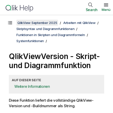
Search
Menü
QlikView September 2025
Arbeiten mit QlikView
Skriptsyntax und Diagrammfunktionen
Funktionen in Skripten und Diagrammformeln
Systemfunktionen
QlikViewVersion - Skript-
und Diagrammfunktion
AUF DIESER SEITE
Weitere Informationen
Diese Funktion liefert die vollständige
QlikView
-
Version und -Buildnummer als String.