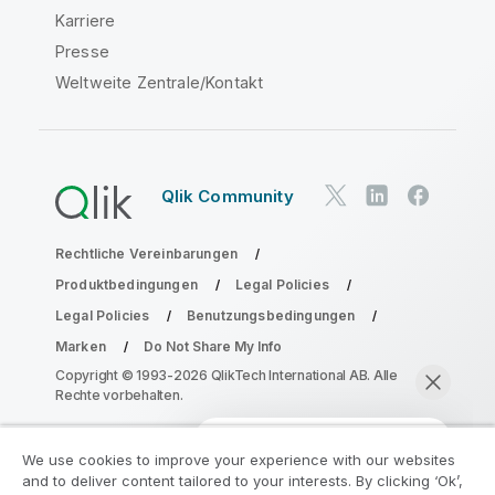
Karriere
Presse
Weltweite Zentrale/Kontakt
Qlik Community
Rechtliche Vereinbarungen
Produktbedingungen
Legal Policies
Legal Policies
Benutzungsbedingungen
Marken
Do Not Share My Info
Copyright © 1993-2026 QlikTech International AB. Alle
Rechte vorbehalten.
We use cookies to improve your experience with our websites
Nehmen Sie am Analyse-
and to deliver content tailored to your interests. By clicking ‘Ok’,