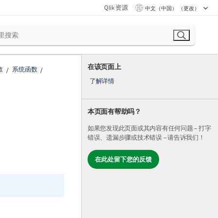
Qlik 资源
中文（中国） （更改）
在该页面上
数
系统函数
了解详情
本页面有帮助吗？
如果您发现此页面或其内容有任何问题 – 打字
错误、遗漏步骤或技术错误 – 请告诉我们！
在此处留下您的反馈