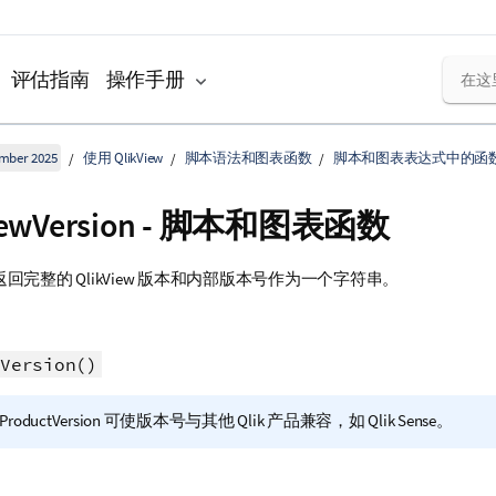
评估指南
操作手册
ember 2025
使用 QlikView
脚本语法和图表函数
脚本和图表表达式中的函
ViewVersion - 脚本和图表函数
返回完整的
QlikView
版本和内部版本号作为一个字符串。
Version()
ProductVersion 可使版本号与其他 Qlik 产品兼容，如 Qlik Sense。