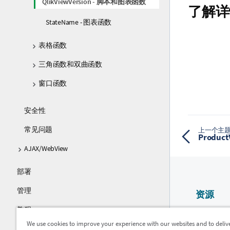
QlikViewVersion - 脚本和图表函数
了解详
StateName - 图表函数
表格函数
三角函数和双曲函数
窗口函数
安全性
常见问题
上一个主
Produc
AJAX/WebView
部署
管理
资源
教程
Qlik 帮助
We use cookies to improve your experience with our websites and to deliv
指南
Qlik Devel