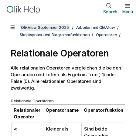
Search
Menü
QlikView September 2025
Arbeiten mit QlikView
Skriptsyntax und Diagrammfunktionen
Operatoren
Relationale Operatoren
Alle relationalen Operatoren vergleichen die beiden
Operanden und liefern als Ergebnis
True
(-1) oder
False
(0). Alle relationalen Operatoren sind
zweiwertig.
Relationale Operatoren
Relationaler
Operatorname
Operatorfunktion
Operator
<
Kleiner als
Sind beide
Operanden