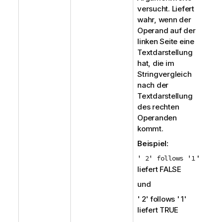
versucht. Liefert
wahr, wenn der
Operand auf der
linken Seite eine
Textdarstellung
hat, die im
Stringvergleich
nach der
Textdarstellung
des rechten
Operanden
kommt.
Beispiel:
' 2' follows '1
'
liefert
FALSE
und
' 2' follows ' 1'
liefert
TRUE