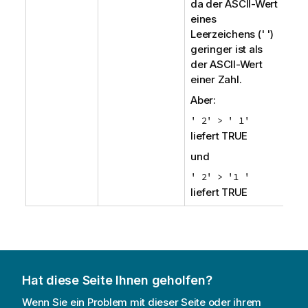
da der ASCII-Wert
eines
Leerzeichens (' ')
geringer ist als
der ASCII-Wert
einer Zahl.
Aber:
' 2' > ' 1'
liefert
TRUE
und
' 2' > '1 '
liefert
TRUE
Hat diese Seite Ihnen geholfen?
Wenn Sie ein Problem mit dieser Seite oder ihrem