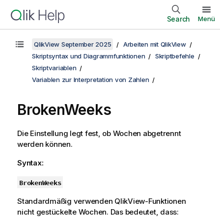
Search
Menü
QlikView September 2025
Arbeiten mit QlikView
Skriptsyntax und Diagrammfunktionen
Skriptbefehle
Skriptvariablen
Variablen zur Interpretation von Zahlen
BrokenWeeks
Die Einstellung legt fest, ob Wochen abgetrennt
werden können.
Syntax:
BrokenWeeks
Standardmäßig verwenden
QlikView
-Funktionen
nicht gestückelte Wochen. Das bedeutet, dass: