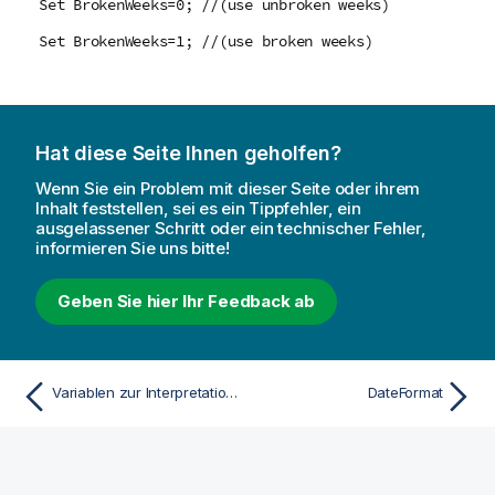
Set BrokenWeeks=0; //(use unbroken weeks)
Set BrokenWeeks=1; //(use broken weeks)
Hat diese Seite Ihnen geholfen?
Wenn Sie ein Problem mit dieser Seite oder ihrem
Inhalt feststellen, sei es ein Tippfehler, ein
ausgelassener Schritt oder ein technischer Fehler,
informieren Sie uns bitte!
Geben Sie hier Ihr Feedback ab
Variablen zur Interpretation von Zahlen
DateFormat