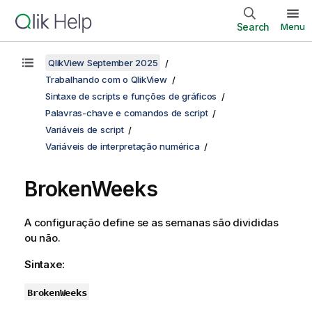
Search
Menu
QlikView September 2025
Trabalhando com o QlikView
Sintaxe de scripts e funções de gráficos
Palavras-chave e comandos de script
Variáveis de script
Variáveis de interpretação numérica
BrokenWeeks
A configuração define se as semanas são divididas
ou não.
Sintaxe:
BrokenWeeks