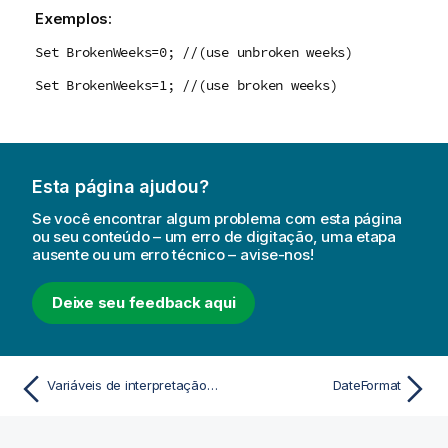
Exemplos:
Set BrokenWeeks=0; //(use unbroken weeks)
Set BrokenWeeks=1; //(use broken weeks)
Esta página ajudou?
Se você encontrar algum problema com esta página
ou seu conteúdo – um erro de digitação, uma etapa
ausente ou um erro técnico – avise-nos!
Deixe seu feedback aqui
Variáveis de interpretação numérica
DateFormat