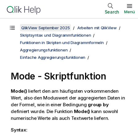
Search
Menü
QlikView September 2025
Arbeiten mit QlikView
Skriptsyntax und Diagrammfunktionen
Funktionen in Skripten und Diagrammformeln
Aggregierungsfunktionen
Einfache Aggregierungsfunktionen
Mode - Skriptfunktion
Mode()
liefert den am häufigsten vorkommenden
Wert, also den Moduswert der aggregierten Daten in
der Formel, wie in einer Bedingung
group by
definiert wurde. Die Funktion
Mode()
kann sowohl
numerische Werte als auch Textwerte liefern.
Syntax: