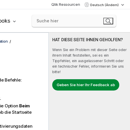
Qlik Ressourcen
Deutsch (Ändern)
ooks
HAT DIESE SEITE IHNEN GEHOLFEN?
tion
Wenn Sie ein Problem mit dieser Seite oder
ihrem Inhalt feststellen, sei es ein
Tippfehler, ein ausgelassener Schritt oder
ein technischer Fehler, informieren Sie uns
bitte!
de Befehle:
Geben Sie hier Ihr Feedback ab
.
die Option
Beim
b die Startseite
Aktivierungsdaten