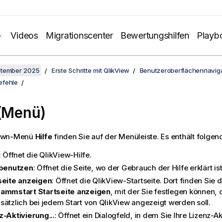
Videos
Migrationscenter
Bewertungshilfen
Playb
ptember 2025
Erste Schritte mit QlikView
Benutzeroberflächennaviga
efehle
 (Menü)
own-Menü
Hilfe
finden Sie auf der Menüleiste. Es enthält folgen
: Öffnet die QlikView-Hilfe.
 benutzen
: Öffnet die Seite, wo der Gebrauch der Hilfe erklärt ist
seite anzeigen
: Öffnet die QlikView-Startseite. Dort finden Sie 
ammstart Startseite anzeigen
, mit der Sie festlegen können, o
sätzlich bei jedem Start von QlikView angezeigt werden soll.
z-Aktivierung...
: Öffnet ein Dialogfeld, in dem Sie Ihre Lizenz-