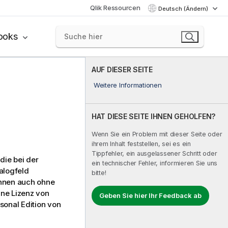
Qlik Ressourcen
Deutsch (Ändern)
ooks
AUF DIESER SEITE
Weitere Informationen
HAT DIESE SEITE IHNEN GEHOLFEN?
Wenn Sie ein Problem mit dieser Seite oder
ihrem Inhalt feststellen, sei es ein
Tippfehler, ein ausgelassener Schritt oder
die bei der
ein technischer Fehler, informieren Sie uns
alogfeld
bitte!
nnen auch ohne
ine Lizenz von
Geben Sie hier Ihr Feedback ab
onal Edition von