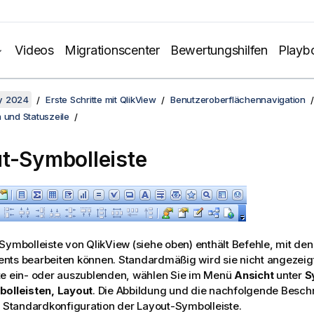
Videos
Migrationscenter
Bewertungshilfen
Playb
y 2024
Erste Schritte mit QlikView
Benutzeroberflächennavigation
 und Statuszeile
t-Symbolleiste
Symbolleiste von QlikView (siehe oben) enthält Befehle, mit de
nts bearbeiten können. Standardmäßig wird sie nicht angezeigt
te ein- oder auszublenden, wählen Sie im Menü
Ansicht
unter
S
olleisten, Layout
. Die Abbildung und die nachfolgende Besch
e Standardkonfiguration der Layout-Symbolleiste.