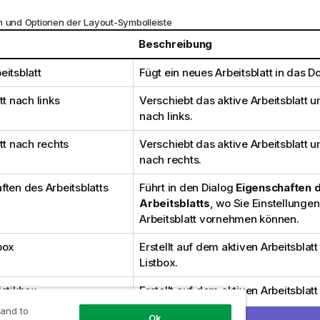
n und Optionen der Layout-Symbolleiste
Beschreibung
eitsblatt
Fügt ein neues Arbeitsblatt in das D
tt nach links
Verschiebt das aktive Arbeitsblatt u
nach links.
tt nach rechts
Verschiebt das aktive Arbeitsblatt u
nach rechts.
ften des Arbeitsblatts
Führt in den Dialog
Eigenschaften 
Arbeitsblatts
, wo Sie Einstellungen
Arbeitsblatt vornehmen können.
box
Erstellt auf dem aktiven Arbeitsblat
Listbox.
istikbox
Erstellt auf dem aktiven Arbeitsblat
Statistikbox.
 and to
Ok