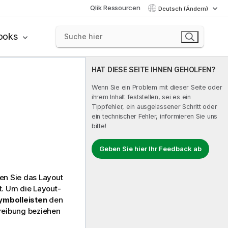
Qlik Ressourcen
Deutsch (Ändern)
ooks
HAT DIESE SEITE IHNEN GEHOLFEN?
Wenn Sie ein Problem mit dieser Seite oder
ihrem Inhalt feststellen, sei es ein
Tippfehler, ein ausgelassener Schritt oder
ein technischer Fehler, informieren Sie uns
bitte!
Geben Sie hier Ihr Feedback ab
nen Sie das Layout
. Um die Layout-
ymbolleisten
den
reibung beziehen