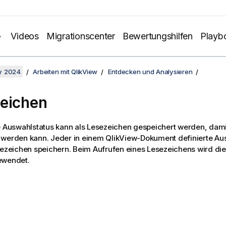
Videos
Migrationscenter
Bewertungshilfen
Playb
y 2024
Arbeiten mit QlikView
Entdecken und Analysieren
eichen
e Auswahlstatus kann als Lesezeichen gespeichert werden, dami
werden kann. Jeder in einem QlikView-Dokument definierte Aus
sezeichen speichern. Beim Aufrufen eines Lesezeichens wird di
ewendet.