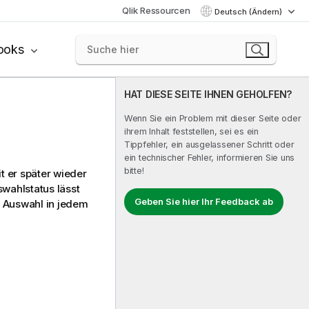
Qlik Ressourcen
Deutsch (Ändern)
ooks
HAT DIESE SEITE IHNEN GEHOLFEN?
Wenn Sie ein Problem mit dieser Seite oder
ihrem Inhalt feststellen, sei es ein
Tippfehler, ein ausgelassener Schritt oder
ein technischer Fehler, informieren Sie uns
bitte!
t er später wieder
wahlstatus lässt
Geben Sie hier Ihr Feedback ab
e Auswahl in jedem