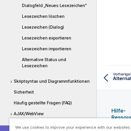
Dialogfeld „Neues Lesezeichen“
Lesezeichen löschen
Lesezeichen (Dialog)
Lesezeichen exportieren
Lesezeichen importieren
Alternative Status und
Lesezeichen
Vorherig
Alterna
Skriptsyntax und Diagrammfunktionen
Sicherheit
Häufig gestellte Fragen (FAQ)
Hilfe-
AJAX/WebView
Ressou
Bereitstellen
We use cookies to improve your experience with our websites
Qlik Hilf