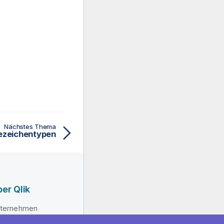
Nächstes Thema
ezeichentypen
er Qlik
ternehmen
hrung