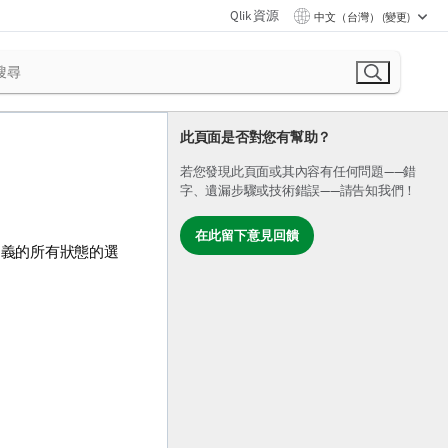
Qlik 資源
中文（台灣） (變更)
此頁面是否對您有幫助？
若您發現此頁面或其內容有任何問題——錯
字、遺漏步驟或技術錯誤——請告知我們！
在此留下意見回饋
中定義的所有狀態的選