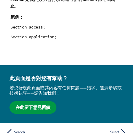
止。
範例：
Section access;
Section application;
此頁面是否對您有幫助？
若您發現此頁面或其內容有任何問題——錯字、遺漏步驟或
技術錯誤——請告知我們！
在此留下意見回饋
Search
Select