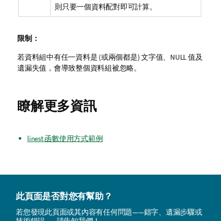
則只要一個資料配對即可計算。
限制：
若資料組中有任一資料是 (或兩個都是) 文字值、
NULL
值及
遺漏失值，會導致整個資料組被忽略。
瞭解更多資訊
linest 函數使用方式範例
此頁面是否對您有幫助？
若您發現此頁面或其內容有任何問題——錯字、遺漏步驟或
技術錯誤——請告知我們！