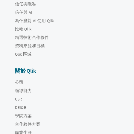
信任與隱私
信任與 AI
為什麼對 AI 使用 Qlik
比較 Qlik
精選技術合作夥伴
資料來源和目標
Qlik 區域
關於 Qlik
公司
領導能力
CSR
DEI&B
學院方案
合作夥伴方案
職業生涯