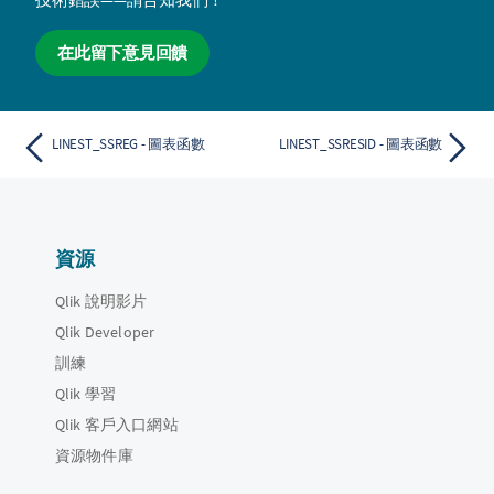
在此留下意見回饋
LINEST_SSREG - 圖表函數
LINEST_SSRESID - 圖表函數
資源
Qlik 說明影片
Qlik Developer
訓練
Qlik 學習
Qlik 客戶入口網站
資源物件庫