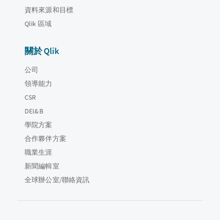
資料來源和目標
Qlik 區域
關於 Qlik
公司
領導能力
CSR
DEI&B
學院方案
合作夥伴方案
職業生涯
新聞編輯室
全球辦公室/聯絡資訊