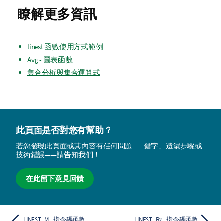
瞭解更多資訊
linest 函數使用方式範例
Avg - 圖表函數
集合分析與集合運算式
此頁面是否對您有幫助？
若您發現此頁面或其內容有任何問題——錯字、遺漏步驟或
技術錯誤——請告知我們！
在此留下意見回饋
LINEST_M - 指令碼函數
LINEST_R2 - 指令碼函數