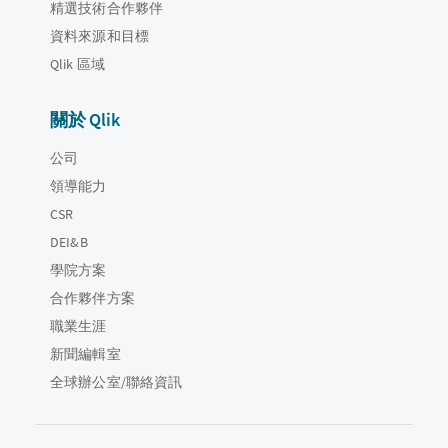
精選技術合作夥伴
資料來源和目標
Qlik 區域
關於 Qlik
公司
領導能力
CSR
DEI&B
學院方案
合作夥伴方案
職業生涯
新聞編輯室
全球辦公室/聯絡資訊