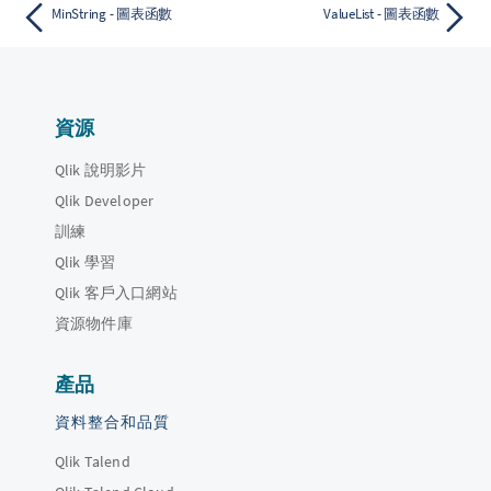
MinString - 圖表函數
ValueList - 圖表函數
資源
Qlik 說明影片
Qlik Developer
訓練
Qlik 學習
Qlik 客戶入口網站
資源物件庫
產品
資料整合和品質
Qlik Talend