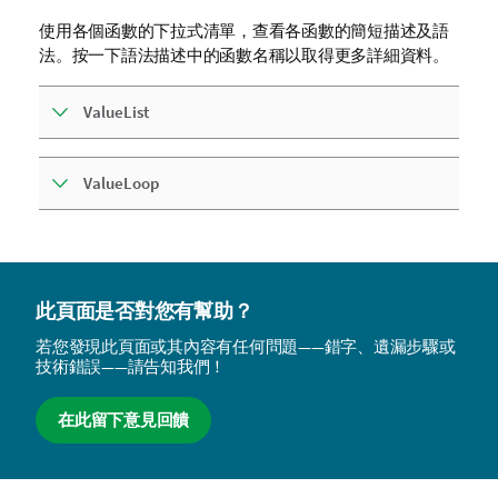
註
使用各個函數的下拉式清單，查看各函數的簡短描述及語
法。按一下語法描述中的函數名稱以取得更多詳細資料。
ValueList
ValueLoop
此頁面是否對您有幫助？
若您發現此頁面或其內容有任何問題——錯字、遺漏步驟或
技術錯誤——請告知我們！
在此留下意見回饋