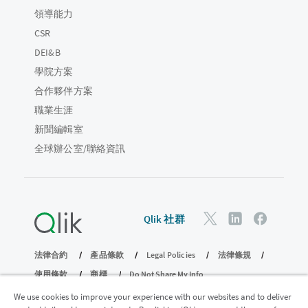
領導能力
CSR
DEI&B
學院方案
合作夥伴方案
職業生涯
新聞編輯室
全球辦公室/聯絡資訊
Qlik 社群
法律合約
產品條款
Legal Policies
法律條規
使用條款
商標
Do Not Share My Info
© 1993-2026 QlikTech International AB。保留所有權利。
We use cookies to improve your experience with our websites and to deliver