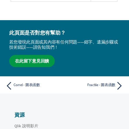
此頁面是否對您有幫助？
若您發現此頁面或其內容有任何問題——錯字、遺漏步驟或
技術錯誤——請告知我們！
在此留下意見回饋
Correl - 圖表函數
Fractile - 圖表函數
資源
Qlik 說明影片