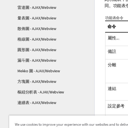
同。功能表
雷達圖 - AJAX/Webview
功能表命令
量表圖 - AJAX/Webview
命令
散佈圖 - AJAX/Webview
屬性...
格線圖 - AJAX/Webview
圓形圖 - AJAX/Webview
備註
漏斗圖 - AJAX/Webview
分離
Mekko 圖 - AJAX/Webview
方塊圖 - AJAX/Webview
連結
樞紐分析表 - AJAX/Webview
連續表 - AJAX/Webview
設定參考
部署
We use cookies to improve your experience with our websites and to deliv