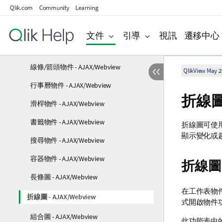
Qlik.com
Community
Learning
目前選項方塊 - AJAX/Webview
按鈕 - AJAX/Webview
文件
引導
視訊
遷移中心
文字物件 - AJAX/Webview
線條/箭頭物件 - AJAX/Webview
QlikView May 2
行事曆物件 - AJAX/Webview
折線圖 
滑桿物件 - AJAX/Webview
書籤物件 - AJAX/Webview
折線圖可使
顯示變化或
搜尋物件 - AJAX/Webview
容器物件 - AJAX/Webview
折線圖
長條圖 - AJAX/Webview
在工作表物件
折線圖 - AJAX/Webview
式開啟物件
組合圖 - AJAX/Webview
此功能表中的