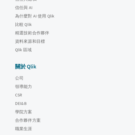
信任與 AI
為什麼對 AI 使用 Qlik
比較 Qlik
精選技術合作夥伴
資料來源和目標
Qlik 區域
關於 Qlik
公司
領導能力
CSR
DEI&B
學院方案
合作夥伴方案
職業生涯