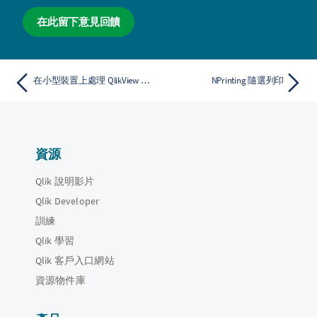
在此留下意見回饋
在小型裝置上處理 QlikView 文件
NPrinting 隨選列印
資源
Qlik 說明影片
Qlik Developer
訓練
Qlik 學習
Qlik 客戶入口網站
資源物件庫