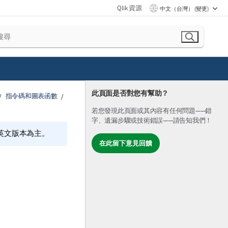
Qlik 資源
中文（台灣） (變更)
此頁面是否對您有幫助？
指令碼和圖表函數
若您發現此頁面或其內容有任何問題——錯
字、遺漏步驟或技術錯誤——請告知我們！
的英文版本為主。
在此留下意見回饋