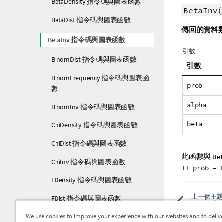
BetaDensity 指令碼與圖表函數
BetaInv(
BetaDist 指令碼與圖表函數
傳回的資料
BetaInv 指令碼與圖表函數
引數
BinomDist 指令碼與圖表函數
引數
BinomFrequency 指令碼與圖表函
prob
數
alpha
BinomInv 指令碼與圖表函數
beta
ChiDensity 指令碼與圖表函數
ChiDist 指令碼與圖表函數
此函數與
Be
ChiInv 指令碼與圖表函數
If prob = 
FDensity 指令碼與圖表函數
上一個主
FDist 指令碼與圖表函數
BetaD
We use cookies to improve your experience with our websites and to deliv
FInv 指令碼與圖表函數