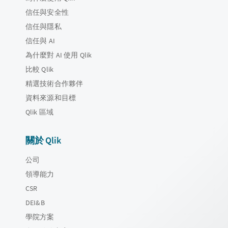
信任與安全性
信任與隱私
信任與 AI
為什麼對 AI 使用 Qlik
比較 Qlik
精選技術合作夥伴
資料來源和目標
Qlik 區域
關於 Qlik
公司
領導能力
CSR
DEI&B
學院方案