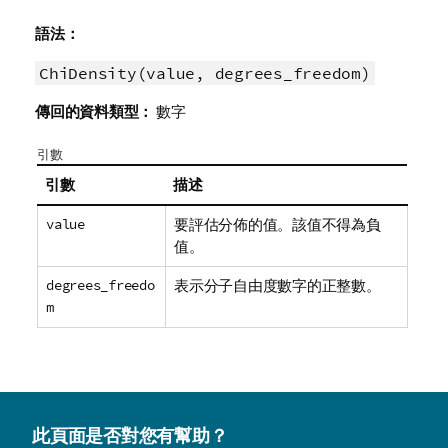
語法：
ChiDensity(value, degrees_freedom)
傳回的資料類型：
數字
引數
引數
描述
value
要評估分佈的值。該值不得為負
值。
degrees_freedo
表示分子自由度數字的正整數。
m
此頁面是否對您有幫助？