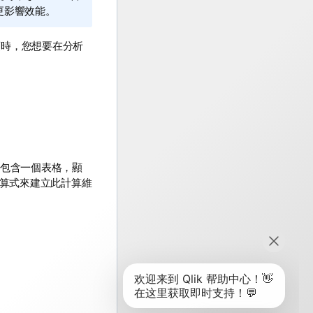
更影響效能。
項
時，您想要在分析
包含一個表格，顯
運算式來建立此計算維